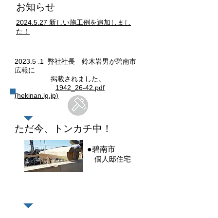
​お知らせ
2024.5.27 新しい施工例を追加しまし
た！
2023.5 .1 弊社社長 鈴木岩男が碧南市
広報に
​
掲載されました。
1942_26-42.pdf
(hekinan.lg.jp)
​ただ今、トンカチ中！
●碧南市
個人邸住宅