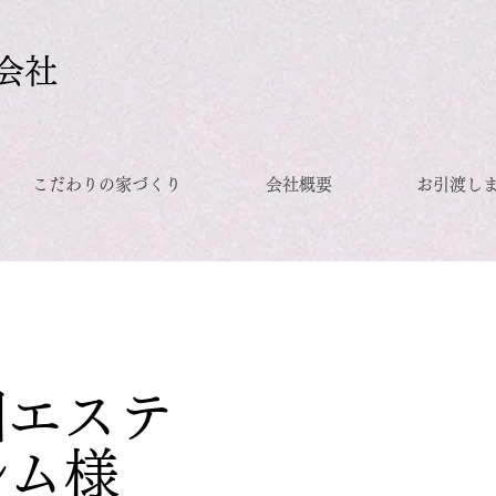
会社
こだわりの家づくり
会社概要
お引渡し
韓国エステ
ム様