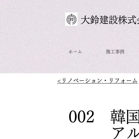
大鈴建設株式
ホーム
施工事例
<リノベーション・リフォーム
​002 
アル